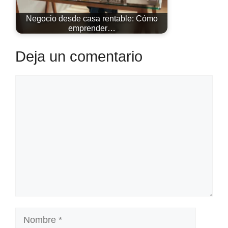
Negocio desde casa rentable: Cómo
emprender…
Deja un comentario
Comentario
Nombre