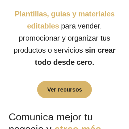
Plantillas, guías y materiales
editables
para vender,
promocionar y organizar tus
productos o servicios
sin crear
todo desde cero.
Ver recursos
Comunica mejor tu
negocio y
atrae más