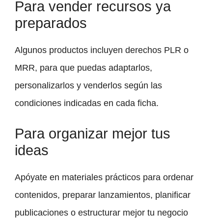
Para vender recursos ya
preparados
Algunos productos incluyen derechos PLR o
MRR, para que puedas adaptarlos,
personalizarlos y venderlos según las
condiciones indicadas en cada ficha.
Para organizar mejor tus
ideas
Apóyate en materiales prácticos para ordenar
contenidos, preparar lanzamientos, planificar
publicaciones o estructurar mejor tu negocio