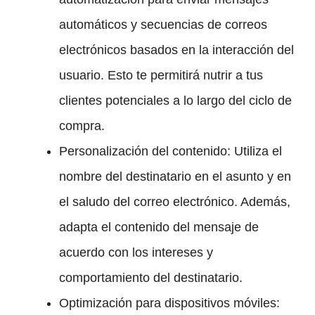
automáticos y secuencias de correos
electrónicos basados en la interacción del
usuario. Esto te permitirá nutrir a tus
clientes potenciales a lo largo del ciclo de
compra.
Personalización del contenido: Utiliza el
nombre del destinatario en el asunto y en
el saludo del correo electrónico. Además,
adapta el contenido del mensaje de
acuerdo con los intereses y
comportamiento del destinatario.
Optimización para dispositivos móviles: