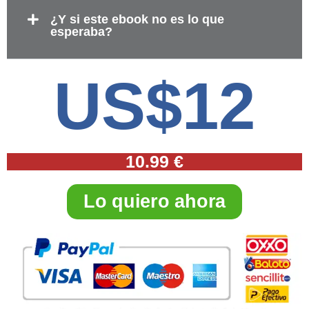
¿Y si este ebook no es lo que
esperaba?
US$12
10.99 €
Lo quiero ahora