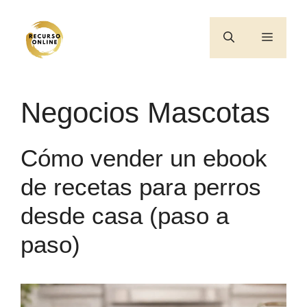
Saltar
al
Menú
contenido
Negocios Mascotas
Cómo vender un ebook
de recetas para perros
desde casa (paso a
paso)