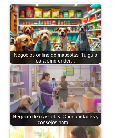
Negocios online de mascotas: Tu guía
para emprender…
Negocio de mascotas: Oportunidades y
consejos para…