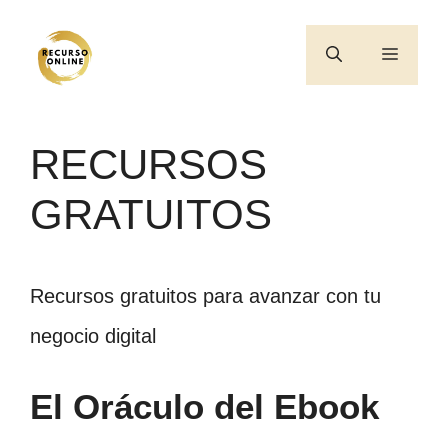
Saltar
al
Menú
contenido
RECURSOS
GRATUITOS
Recursos gratuitos para avanzar con tu
negocio digital
El Oráculo del Ebook