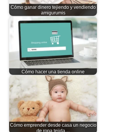
Cómo ganar dinero tejiendo y vendiendo
amigurumis
Cómo hacer una tienda online
Cómo emprender desde casa un negocio
de ropa tejida…