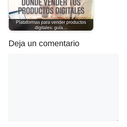
Plataformas para vender productos
digitales: guía…
Deja un comentario
Comentario