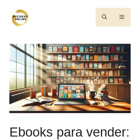
Saltar
al
Menú
contenido
Ebooks para vender: