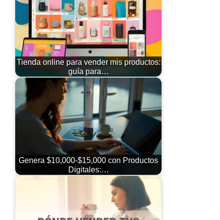
Tienda online para vender mis productos:
guía para…
Genera $10,000-$15,000 con Productos
Digitales:…