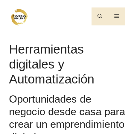
Saltar
al
Menú
contenido
Herramientas
digitales y
Automatización
Oportunidades de
negocio desde casa para
crear un emprendimiento