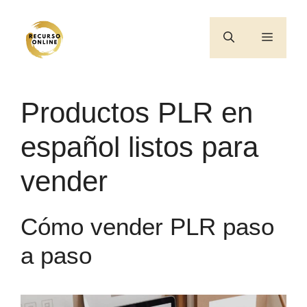
Saltar
al
Menú
contenido
Productos PLR en
español listos para
vender
Cómo vender PLR paso
a paso