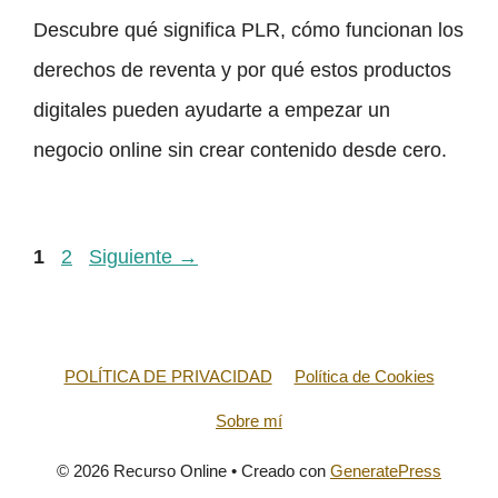
Descubre qué significa PLR, cómo funcionan los
derechos de reventa y por qué estos productos
digitales pueden ayudarte a empezar un
negocio online sin crear contenido desde cero.
Página
Página
1
2
Siguiente
→
POLÍTICA DE PRIVACIDAD
Política de Cookies
Sobre mí
© 2026 Recurso Online
• Creado con
GeneratePress