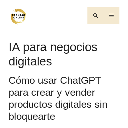
Saltar
al
Menú
contenido
IA para negocios
digitales
Cómo usar ChatGPT
para crear y vender
productos digitales sin
bloquearte