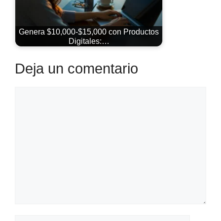
Genera $10,000-$15,000 con Productos
Digitales:…
Deja un comentario
Comentario