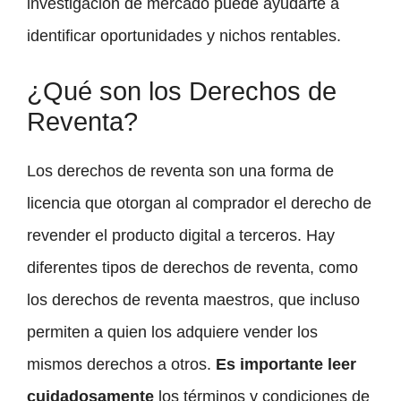
investigación de mercado puede ayudarte a
identificar oportunidades y nichos rentables.
¿Qué son los Derechos de
Reventa?
Los derechos de reventa son una forma de
licencia que otorgan al comprador el derecho de
revender el producto digital a terceros. Hay
diferentes tipos de derechos de reventa, como
los derechos de reventa maestros, que incluso
permiten a quien los adquiere vender los
mismos derechos a otros.
Es importante leer
cuidadosamente
los términos y condiciones de