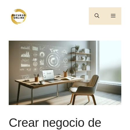
Saltar
al
Menú
contenido
Crear negocio de