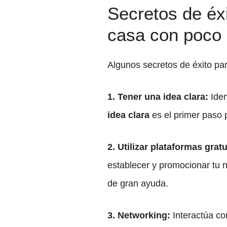
Secretos de éx
casa con poco
Algunos secretos de éxito p
1. Tener una idea clara:
Iden
idea clara
es el primer paso p
2. Utilizar plataformas gratu
establecer y promocionar tu 
de gran ayuda.
3. Networking:
Interactúa co