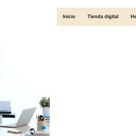
Inicio
Tienda digital
He