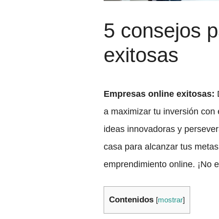
5 consejos p
exitosas
Empresas online exitosas:
D
a maximizar tu inversión con
ideas innovadoras y perseve
casa para alcanzar tus metas
emprendimiento online. ¡No e
Contenidos
[
mostrar
]