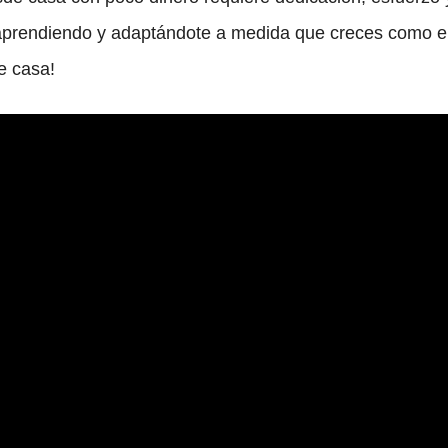
a aprendiendo y adaptándote a medida que creces como 
e casa!