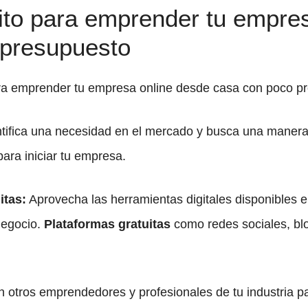
ito para emprender tu empre
 presupuesto
ara emprender tu empresa online desde casa con poco p
tifica una necesidad en el mercado y busca una manera 
ara iniciar tu empresa.
itas:
Aprovecha las herramientas digitales disponibles e
negocio.
Plataformas gratuitas
como redes sociales, blo
n otros emprendedores y profesionales de tu industria pa