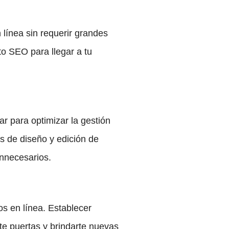
línea sin requerir grandes
to SEO para llegar a tu
r para optimizar la gestión
s de diseño y edición de
innecesarios.
s en línea. Establecer
te puertas y brindarte nuevas