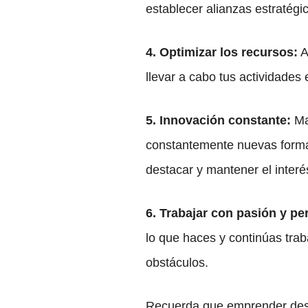
establecer alianzas estratégi
4. Optimizar los recursos:
A
llevar a cabo tus actividades
5. Innovación constante:
Man
constantemente nuevas formas
destacar y mantener el interés
6. Trabajar con pasión y pe
lo que haces y continúas trab
obstáculos.
Recuerda que emprender desde