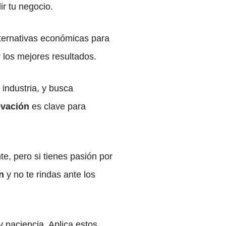
r tu negocio.
ternativas económicas para
 los mejores resultados.
industria, y busca
ovación
es clave para
, pero si tienes pasión por
n
y no te rindas ante los
 paciencia. Aplica estos