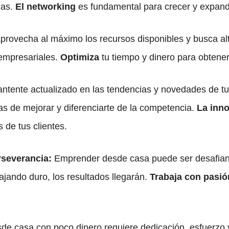
cas.
El networking
es fundamental para crecer y expandi
provecha al máximo los recursos disponibles y busca al
 empresariales.
Optimiza
tu tiempo y dinero para obtener
tente actualizado en las tendencias y novedades de tu 
 de mejorar y diferenciarte de la competencia.
La inn
 de tus clientes.
rseverancia:
Emprender desde casa puede ser desafiante
ajando duro, los resultados llegarán.
Trabaja con pasió
 casa con poco dinero requiere dedicación, esfuerzo y