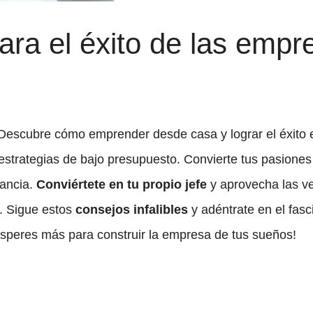
ara el éxito de las empr
escubre cómo emprender desde casa y lograr el éxito e
 estrategias de bajo presupuesto. Convierte tus pasione
rancia.
Conviértete en tu propio jefe
y aprovecha las ve
. Sigue estos
consejos infalibles
y adéntrate en el fas
speres más para construir la empresa de tus sueños!