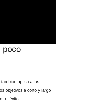
n poco
 también aplica a los
s objetivos a corto y largo
r el éxito.