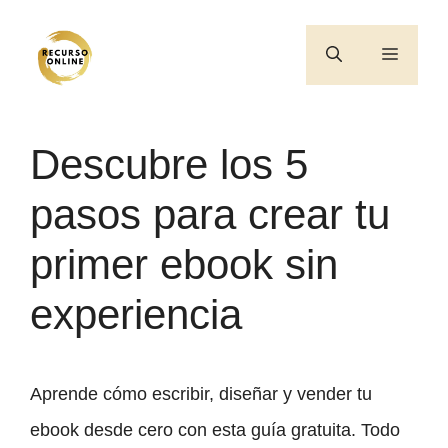
Saltar
al
Menú
contenido
Descubre los 5
pasos para crear tu
primer ebook sin
experiencia
Aprende cómo escribir, diseñar y vender tu
ebook desde cero con esta guía gratuita. Todo