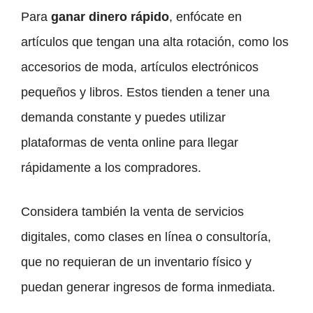
Para
ganar dinero rápido
, enfócate en
artículos que tengan una alta rotación, como los
accesorios de moda, artículos electrónicos
pequeños y libros. Estos tienden a tener una
demanda constante y puedes utilizar
plataformas de venta online para llegar
rápidamente a los compradores.
Considera también la venta de servicios
digitales, como clases en línea o consultoría,
que no requieran de un inventario físico y
puedan generar ingresos de forma inmediata.