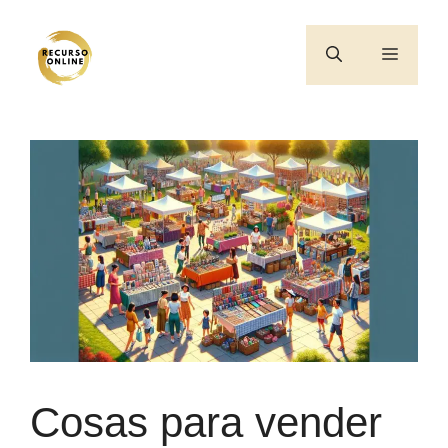
Saltar
al
Menú
contenido
Cosas para vender