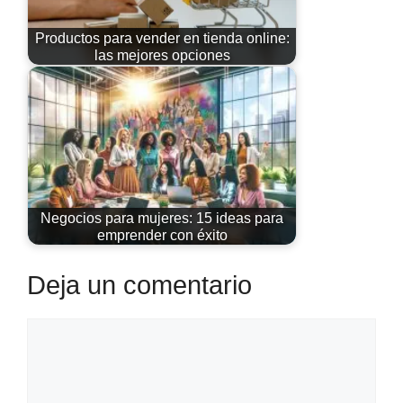
Productos para vender en tienda online:
las mejores opciones
Negocios para mujeres: 15 ideas para
emprender con éxito
Deja un comentario
Comentario