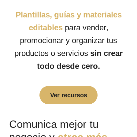
Plantillas, guías y materiales
editables
para vender,
promocionar y organizar tus
productos o servicios
sin crear
todo desde cero.
Ver recursos
Comunica mejor tu
negocio y
atrae más