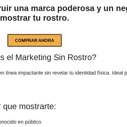
ir una marca poderosa y un nego
mostrar tu rostro.
COMPRAR AHORA
 el Marketing Sin Rostro?
en línea impactante sin revelar tu identidad física. Idea
r que mostrarte:
conocido en público.