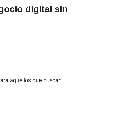
cio digital sin
l para aquellos que buscan