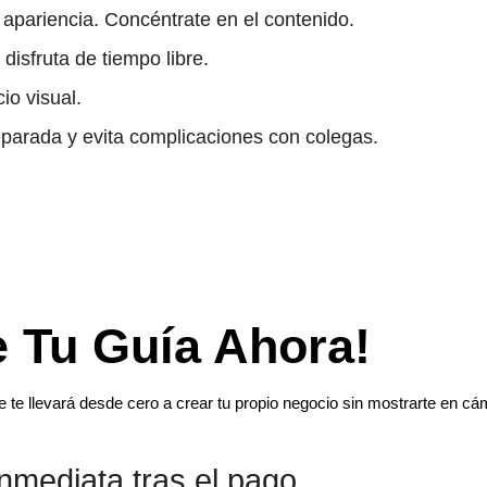
 apariencia. Concéntrate en el contenido.
disfruta de tiempo libre.
cio visual.
eparada y evita complicaciones con colegas.
 Tu Guía Ahora!
te llevará desde cero a crear tu propio negocio sin mostrarte en cá
nmediata tras el pago