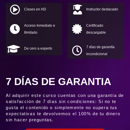
Clases en HD
Instructor destacado
Acceso Inmediato e
Certificado
Ilimitado
descargable
7 días de garantía
De cero a experto
incondicional
7 DÍAS DE GARANTIA
Al adquirir este curso cuentas con una garantía de
satisfacción de 7 días sin condiciones: Si no te
gusta el contenido o simplemente no supera tus
expectativas te devolvemos el 100% de tu dinero
sin hacer preguntas.